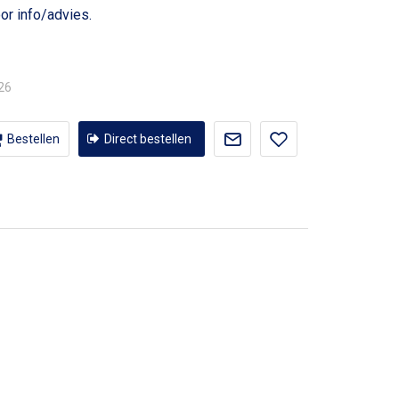
or info/advies.
,26
Bestellen
Direct bestellen