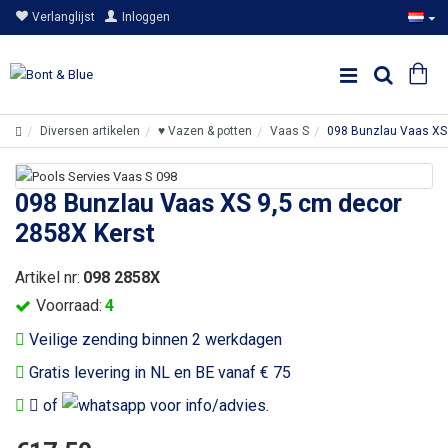
Verlanglijst
Inloggen
Diversen artikelen
♥ Vazen & potten
Vaas S
098 Bunzlau Vaas XS
098 Bunzlau Vaas XS 9,5 cm decor
2858X Kerst
Artikel nr:
098 2858X
Voorraad:
4
Veilige zending binnen 2 werkdagen
Gratis levering in NL en BE vanaf € 75
of
voor info/advies.