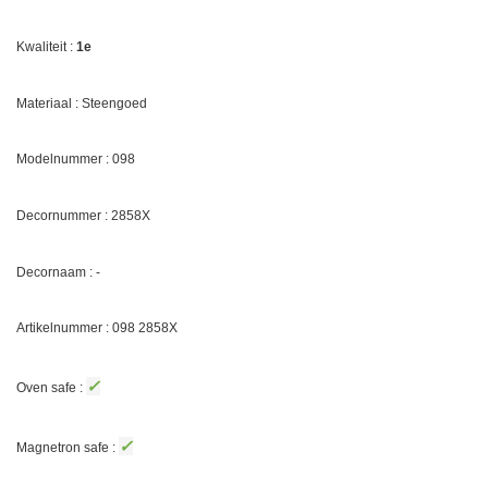
Kwaliteit :
1e
Materiaal : Steengoed
Modelnummer : 098
Decornummer :
2858X
Decornaam : -
Artikelnummer : 098
2858X
✓
Oven safe :
✓
Magnetron safe :