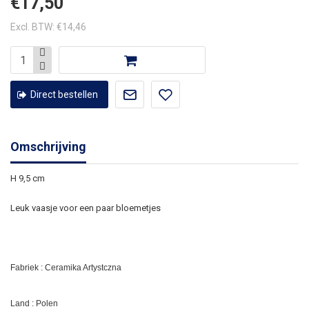
€17,50
Excl. BTW: €14,46
Direct bestellen
Omschrijving
H 9,5 cm
Leuk vaasje voor een paar bloemetjes
Fabriek : Ceramika Artystczna
Land : Polen