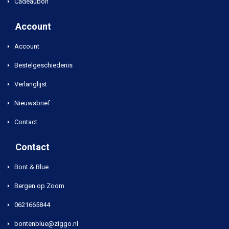
Cadeaubon
Account
Account
Bestelgeschiedenis
Verlanglijst
Nieuwsbrief
Contact
Contact
Bont & Blue
Bergen op Zoom
0621665844
bontenblue@ziggo.nl