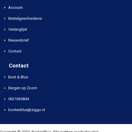
Account
Bestelgeschiedenis
Verlanglijst
Nieuwsbrief
Contact
Contact
Bont & Blue
Bergen op Zoom
0621665844
bontenblue@ziggo.nl
Copyright © 2020, BontenBlue, Alle rechten voorbehouden