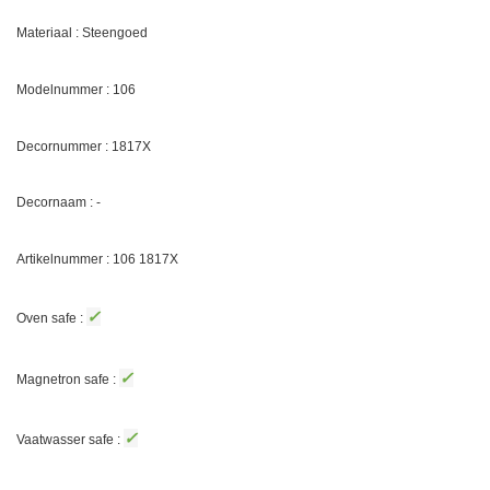
Materiaal : Steengoed
Modelnummer : 106
Decornummer :
1817X
Decornaam : -
Artikelnummer : 106
1817X
✓
Oven safe :
✓
Magnetron safe :
✓
Vaatwasser safe :