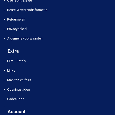
Over Bont & Blue
Bestel & verzendinformatie
Retourneren
Privacybeleid
Algemene voorwaarden
Extra
Film + Foto's
Links
Markten en fairs
Openingstijden
Cadeaubon
Account