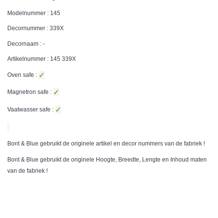
Modelnummer : 145
Decornummer : 339X
Decornaam : -
Artikelnummer : 145
339X
✓
Oven safe :
✓
Magnetron safe :
✓
Vaatwasser safe :
Bont & Blue gebruikt de originele artikel en decor nummers van de fabriek !
Bont & Blue gebruikt de originele Hoogte, Breedte, Lengte en Inhoud maten
van de fabriek !