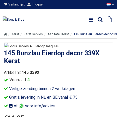
Verlanglijst
Inloggen
Kerst
Kerst servies
Aan tafel Kerst
145 Bunzlau Eierdop decor 33
145 Bunzlau Eierdop decor 339X
Kerst
Artikel nr:
145 339X
Voorraad:
4
Veilige zending binnen 2 werkdagen
Gratis levering in NL en BE vanaf € 75
of
voor info/advies.