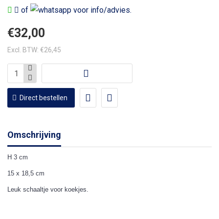
of
voor info/advies.
€32,00
Excl. BTW: €26,45
Direct bestellen
Omschrijving
H 3 cm
15 x 18,5 cm
Leuk schaaltje voor koekjes.