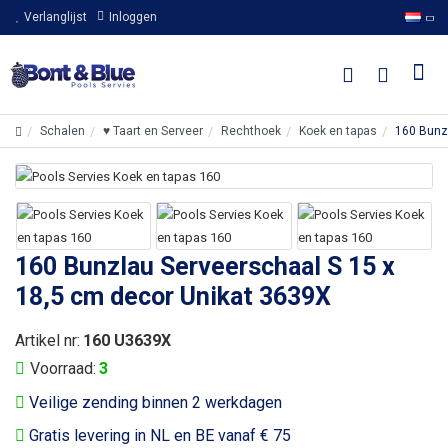
Verlanglijst
Inloggen
Schalen
♥ Taart en Serveer
Rechthoek
Koek en tapas
160 Bunz
160 Bunzlau Serveerschaal S 15 x
18,5 cm decor Unikat 3639X
Artikel nr:
160 U3639X
Voorraad:
3
Veilige zending binnen 2 werkdagen
Gratis levering in NL en BE vanaf € 75