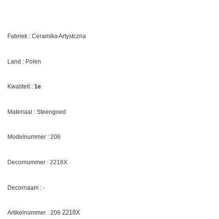
Fabriek : Ceramika Artystczna
Land : Polen
Kwaliteit :
1e
Materiaal : Steengoed
Modelnummer : 206
Decornummer :
2218X
Decornaam : -
2218X
Artikelnummer : 206