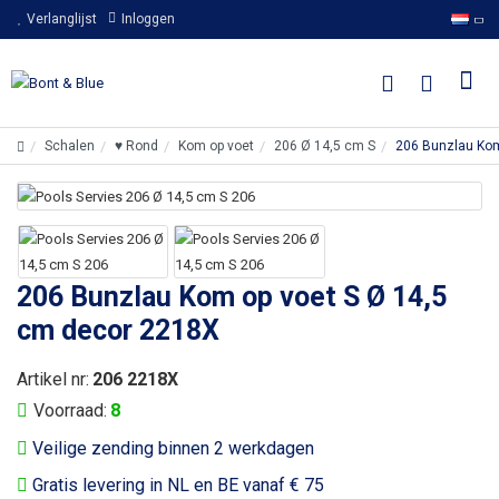
Verlanglijst
Inloggen
Schalen
♥ Rond
Kom op voet
206 Ø 14,5 cm S
206 Bunzlau Kom
206 Bunzlau Kom op voet S Ø 14,5
cm decor 2218X
Artikel nr:
206 2218X
Voorraad:
8
Veilige zending binnen 2 werkdagen
Gratis levering in NL en BE vanaf € 75