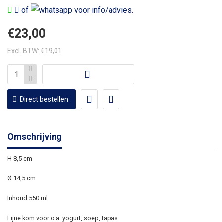
of
voor info/advies.
€23,00
Excl. BTW: €19,01
Direct bestellen
Omschrijving
H 8,5 cm
Ø 14,5 cm
Inhoud 550 ml
Fijne kom voor o.a. yogurt, soep, tapas