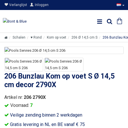
Verlanglijst
Inloggen
Schalen
♥ Rond
Kom op voet
206 Ø 14,5 cm S
206 Bunzlau Ko
206 Bunzlau Kom op voet S Ø 14,5
cm decor 2790X
Artikel nr:
206 2790X
Voorraad:
7
Veilige zending binnen 2 werkdagen
Gratis levering in NL en BE vanaf € 75