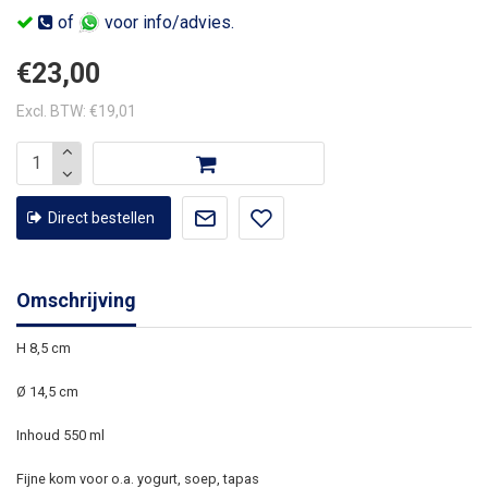
of
voor info/advies.
€23,00
Excl. BTW: €19,01
Direct bestellen
Omschrijving
H 8,5 cm
Ø 14,5 cm
Inhoud 550 ml
Fijne kom voor o.a. yogurt, soep, tapas