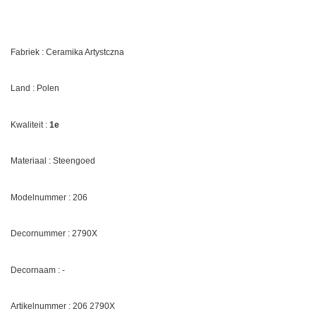
Fabriek : Ceramika Artystczna
Land : Polen
Kwaliteit :
1e
Materiaal : Steengoed
Modelnummer : 206
Decornummer :
2790X
Decornaam :
-
Artikelnummer : 206
2790X