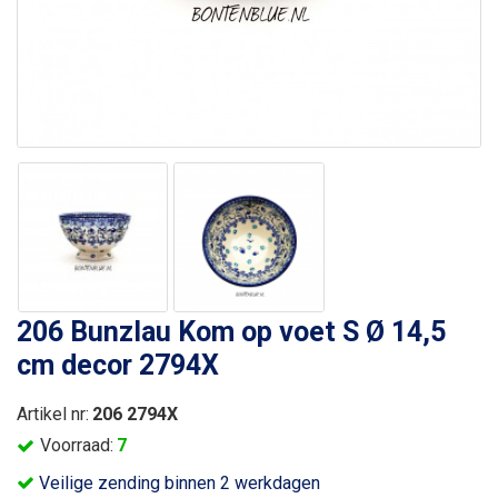
206 Bunzlau Kom op voet S Ø 14,5
cm decor 2794X
Artikel nr:
206 2794X
Voorraad:
7
Veilige zending binnen 2 werkdagen