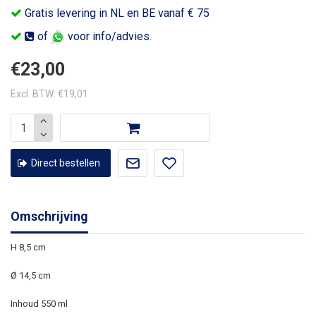
Gratis levering in NL en BE vanaf € 75
of
voor info/advies.
€23,00
Excl. BTW: €19,01
Direct bestellen
Omschrijving
H 8,5 cm
Ø 14,5 cm
Inhoud 550 ml