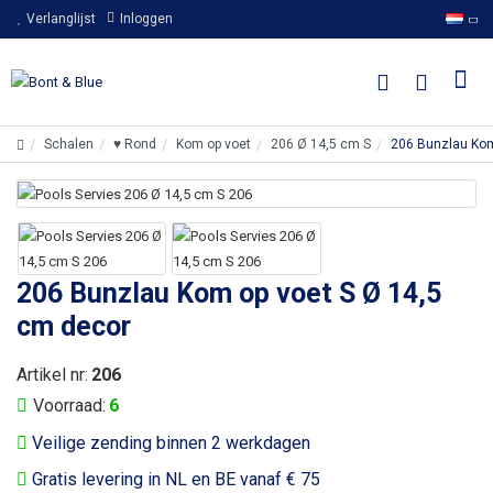
Verlanglijst
Inloggen
Schalen
♥ Rond
Kom op voet
206 Ø 14,5 cm S
206 Bunzlau Kom
206 Bunzlau Kom op voet S Ø 14,5
cm decor
Artikel nr:
206
Voorraad:
6
Veilige zending binnen 2 werkdagen
Gratis levering in NL en BE vanaf € 75