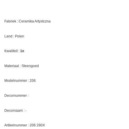
Fabriek : Ceramika Artystczna
Land : Polen
Kwaliteit :
1e
Materiaal : Steengoed
Modelnummer : 206
Decornummer :
Decornaam :
-
Artikelnummer : 206
290X