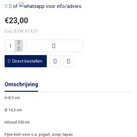
of
voor info/advies.
€23,00
Excl. BTW: €19,01
Direct bestellen
Omschrijving
H 8,5 cm
Ø 14,5 cm
Inhoud 550 ml
Fijne kom voor o.a. yogurt, soep, tapas