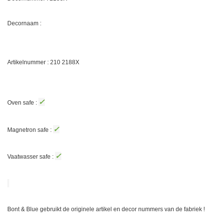
Decornaam :
Artikelnummer : 210 2188X
✓
Oven safe :
✓
Magnetron safe :
✓
Vaatwasser safe :
Bont & Blue gebruikt de originele artikel en decor nummers van de fabriek !