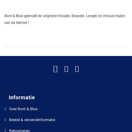
Bont & Blue gebruikt de originele Hoogte, Breedte, Lengte en Inhoud maten
van de fabriek !
Informatie
Over Bont & Blue
Bestel & verzendinformatie
Retourneren