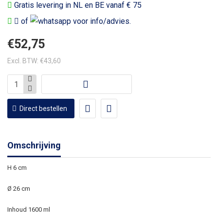
Gratis levering in NL en BE vanaf € 75
of
voor info/advies.
€52,75
Excl. BTW: €43,60
Direct bestellen
Omschrijving
H 6 cm
Ø 26 cm
Inhoud 1600 ml