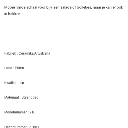
Mooie ronde schaal voor bijv. een salade of bolletjes, maar je kan er ook
in bakken.
Fabriek : Ceramika Artystczna
Land : Polen
Kwaliteit :
1e
Materiaal : Steengoed
Modelnummer : 210
Decornummer : 2188X