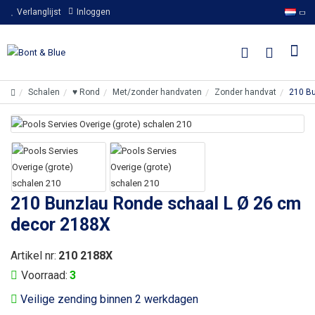
Verlanglijst
Inloggen
Schalen
♥ Rond
Met/zonder handvaten
Zonder handvat
210 Bu
210 Bunzlau Ronde schaal L Ø 26 cm
decor 2188X
Artikel nr:
210 2188X
Voorraad:
3
Veilige zending binnen 2 werkdagen