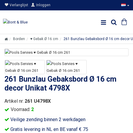
Verlanglijst
Inloggen
Borden
♥ Gebak Ø 16 cm
261 Bunzlau Gebaksbord Ø 16 cm decor U
261 Bunzlau Gebaksbord Ø 16 cm
decor Unikat 4798X
Artikel nr:
261 U4798X
Voorraad:
2
Veilige zending binnen 2 werkdagen
Gratis levering in NL en BE vanaf € 75