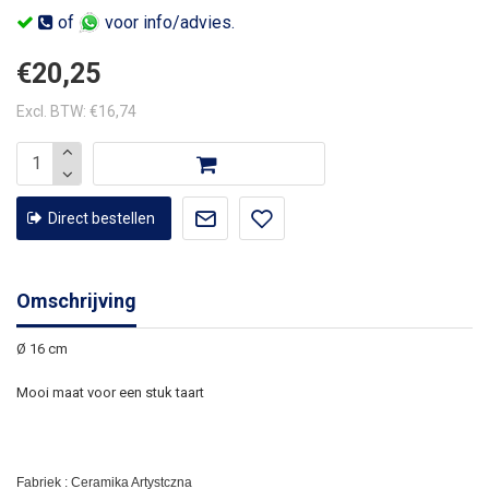
of
voor info/advies.
€20,25
Excl. BTW: €16,74
Direct bestellen
Omschrijving
Ø 16 cm
Mooi maat voor een stuk taart
Fabriek : Ceramika Artystczna