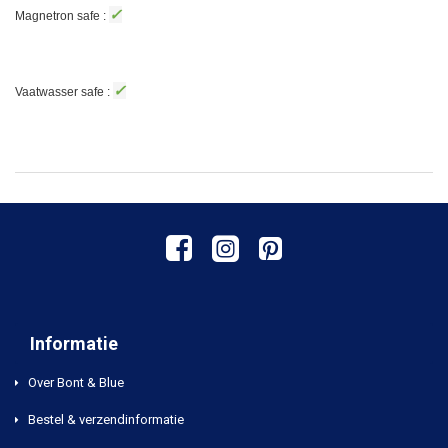
✓
Magnetron safe :
✓
Vaatwasser safe :
Informatie
Over Bont & Blue
Bestel & verzendinformatie