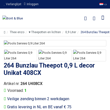
Verlanglijst
Inloggen
Thee enzo
♥ Theepotten en lichten
0,9 Liter
264 Bunzlau Theepot 
264 Bunzlau Theepot 0,9 L decor
Unikat 408CX
Artikel nr:
264 U408CX
Voorraad:
1
Veilige zending binnen 2 werkdagen
Gratis levering in NL en BE vanaf € 75