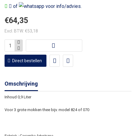
of
voor info/advies.
€64,35
Excl. BTW: €53,18
Direct bestellen
Omschrijving
Inhoud 0,9 Liter
Voor 3 grote mokken thee bijv. model 824 of 070