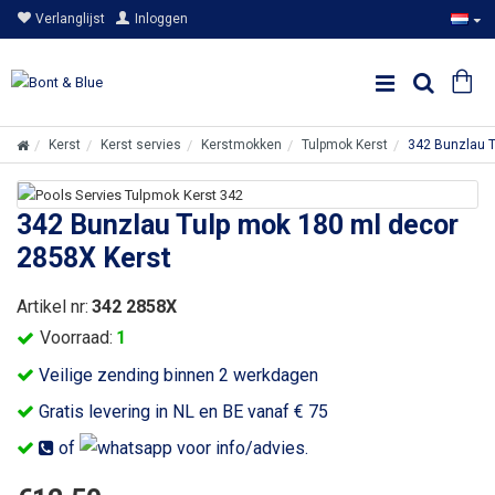
Verlanglijst
Inloggen
Kerst
Kerst servies
Kerstmokken
Tulpmok Kerst
342 Bunzlau T
342 Bunzlau Tulp mok 180 ml decor
2858X Kerst
Artikel nr:
342 2858X
Voorraad:
1
Veilige zending binnen 2 werkdagen
Gratis levering in NL en BE vanaf € 75
of
voor info/advies.