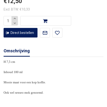
€12,50
Excl. BTW: €10,33
Direct bestellen
Omschrijving
H 7,5 cm
Inhoud 180 ml
Mooie maat voor een kop koffie.
Ook wel senseo mok genoemd.