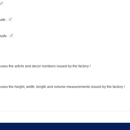
✓
✓
afe :
✓
safe :
uses the article and decor numbers issued by the factory !
 uses the height, width, length and volume measurements issued by the factory !