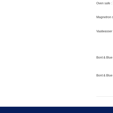
Oven safe :
Magnetron s
Vaatwasser 
Bont & Blue 
Bont & Blue