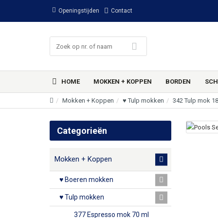
Openingstijden
Contact
HOME
MOKKEN + KOPPEN
BORDEN
SCH
Mokken + Koppen
♥ Tulp mokken
342 Tulp mok 1
Categorieën
Mokken + Koppen
♥ Boeren mokken
♥ Tulp mokken
377 Espresso mok 70 ml