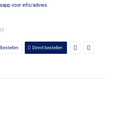
voor info/advies.
,33
Bestellen
Direct bestellen