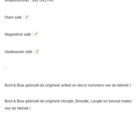
Artikelnummer : 342
U4174X
✓
Oven safe :
✓
Magnetron safe :
✓
Vaatwasser safe :
Bont & Blue gebruikt de originele artikel en decor nummers van de fabriek !
Bont & Blue gebruikt de originele Hoogte, Breedte, Lengte en Inhoud maten
van de fabriek !