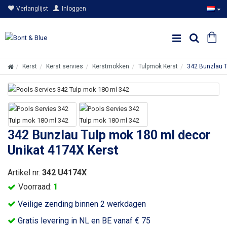
Verlanglijst
Inloggen
Kerst
Kerst servies
Kerstmokken
Tulpmok Kerst
342 Bunzlau T
342 Bunzlau Tulp mok 180 ml decor
Unikat 4174X Kerst
Artikel nr:
342 U4174X
Voorraad:
1
Veilige zending binnen 2 werkdagen
Gratis levering in NL en BE vanaf € 75