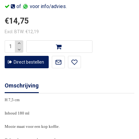
of
voor info/advies.
€14,75
Excl. BTW: €12,19
Direct bestellen
Omschrijving
H 7,5 cm
Inhoud 180 ml
Mooie maat voor een kop koffie.