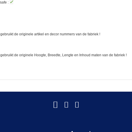
✓
safe :
gebruikt de originele artikel en decor nummers van de fabriek !
 gebruikt de originele Hoogte, Breedte, Lengte en Inhoud maten van de fabriek !