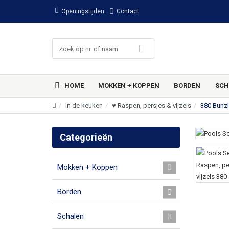
Openingstijden
Contact
HOME
MOKKEN + KOPPEN
BORDEN
SCH
In de keuken
♥ Raspen, persjes & vijzels
380 Bunzl
Categorieën
Mokken + Koppen
Borden
Schalen