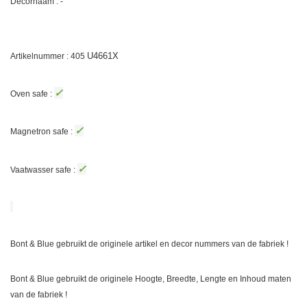
Decornaam : -
U4661X
Artikelnummer : 405
✓
Oven safe :
✓
Magnetron safe :
✓
Vaatwasser safe :
Bont & Blue gebruikt de originele artikel en decor nummers van de fabriek !
Bont & Blue gebruikt de originele Hoogte, Breedte, Lengte en Inhoud maten
van de fabriek !