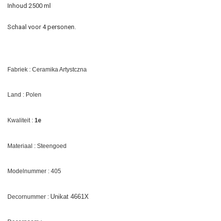
Inhoud 2500 ml
Schaal voor 4 personen.
Fabriek : Ceramika Artystczna
Land : Polen
Kwaliteit :
1e
Materiaal : Steengoed
Modelnummer : 405
Unikat 4661X
Decornummer :