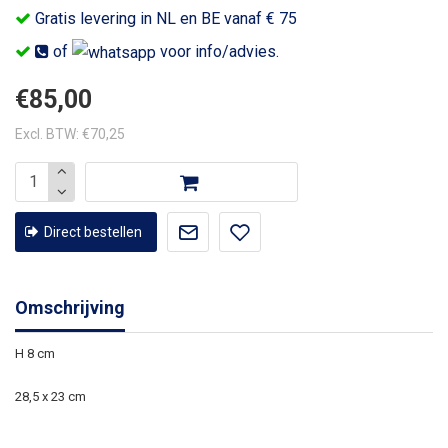
Gratis levering in NL en BE vanaf € 75
of
voor info/advies.
€85,00
Excl. BTW: €70,25
Direct bestellen
Omschrijving
H 8 cm
28,5 x 23 cm