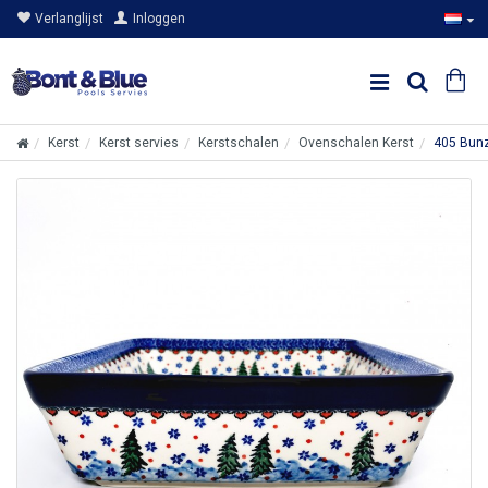
Verlanglijst
Inloggen
Kerst
Kerst servies
Kerstschalen
Ovenschalen Kerst
405 Bunz