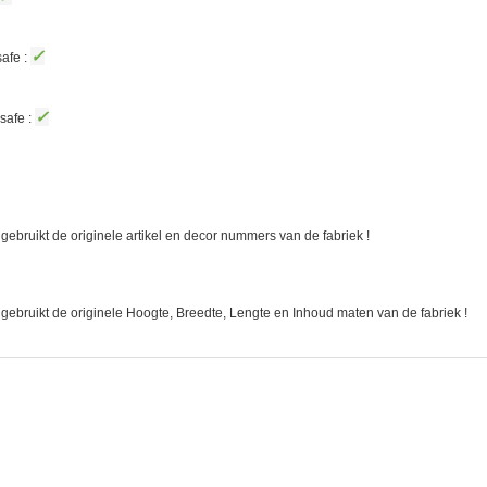
✓
afe :
✓
safe :
gebruikt de originele artikel en decor nummers van de fabriek !
 gebruikt de originele Hoogte, Breedte, Lengte en Inhoud maten van de fabriek !