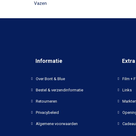
Vazen
Informatie
Extra
Over Bont & Blue
Film + F
Bestel & verzendinformatie
Links
Retourneren
Markten
Privacybeleid
Opening
Algemene voorwaarden
Cadeau