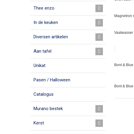
Thee enzo
Magnetron s
In de keuken
Vaatwasser 
Diversen artikelen
Aan tafel
Bont & Blue 
Unikat
Pasen / Halloween
Bont & Blue
Catalogus
Murano bestek
Kerst