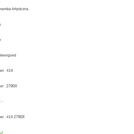
eramika Artystczna
n
e
 Steengoed
r : 419
2790X
er :
 -
2790X
er : 419
✓