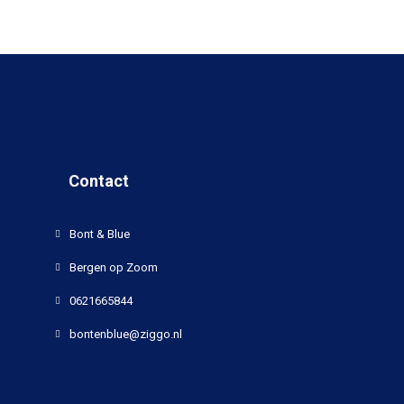
Contact
Bont & Blue
Bergen op Zoom
0621665844
bontenblue@ziggo.nl