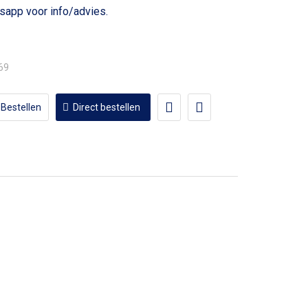
voor info/advies.
,69
Bestellen
Direct bestellen