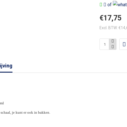
of
€17,75
Excl. BTW: €14
jving
 ml
schaal, je kunt er ook in bakken.