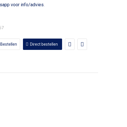
voor info/advies.
,67
Bestellen
Direct bestellen