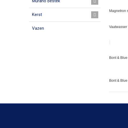
Murano bestek
Magnetron s
Kerst
Vaatwasser 
Vazen
Bont & Blue 
Bont & Blue