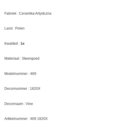
Fabriek : Ceramika Artystczna
Land : Polen
Kwaliteit :
1e
Materiaal : Steengoed
Modelnummer : 469
Decornummer :
1820X
Decornaam :
Vine
Artikelnummer : 469
1820X