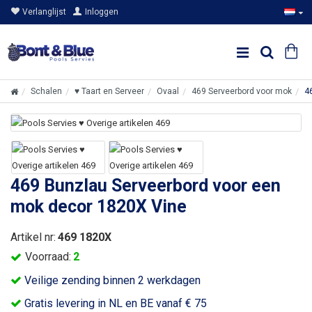
Verlanglijst
Inloggen
Schalen
♥ Taart en Serveer
Ovaal
469 Serveerbord voor mok
4
469 Bunzlau Serveerbord voor een
mok decor 1820X Vine
Artikel nr:
469 1820X
Voorraad:
2
Veilige zending binnen 2 werkdagen
Gratis levering in NL en BE vanaf € 75