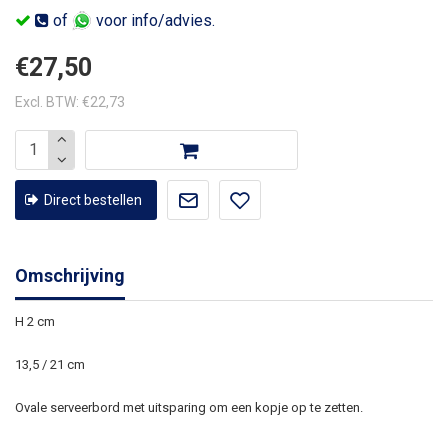
of
voor info/advies.
€27,50
Excl. BTW: €22,73
Direct bestellen
Omschrijving
H 2 cm
13,5 / 21 cm
Ovale serveerbord met uitsparing om een kopje op te zetten.