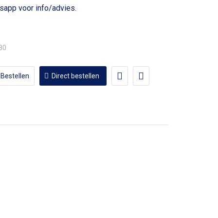
voor info/advies.
,30
Bestellen
Direct bestellen