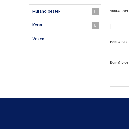
Murano bestek
Vaatwasser 
Kerst
Vazen
Bont & Blue 
Bont & Blue