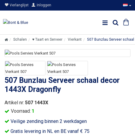
Verlanglijst
Inloggen
Schalen
♥ Taart en Serveer
Vierkant
507 Bunzlau Serveer schaal
507 Bunzlau Serveer schaal decor
1443X Dragonfly
Artikel nr:
507 1443X
Voorraad:
1
Veilige zending binnen 2 werkdagen
Gratis levering in NL en BE vanaf € 75