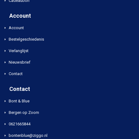
Cadeaubon
Account
Account
Bestelgeschiedenis
Verlanglijst
Nieuwsbrief
Contact
Contact
Bont & Blue
Bergen op Zoom
0621665844
bontenblue@ziggo.nl