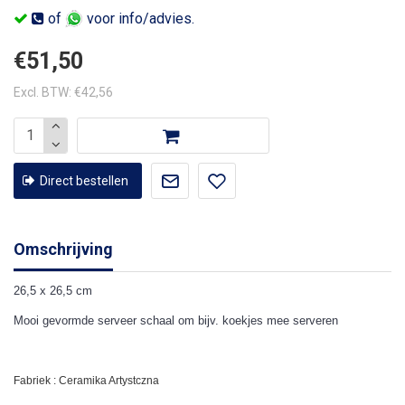
of
voor info/advies.
€51,50
Excl. BTW: €42,56
Direct bestellen
Omschrijving
26,5 x 26,5 cm
Mooi gevormde serveer schaal om bijv. koekjes mee serveren
Fabriek : Ceramika Artystczna