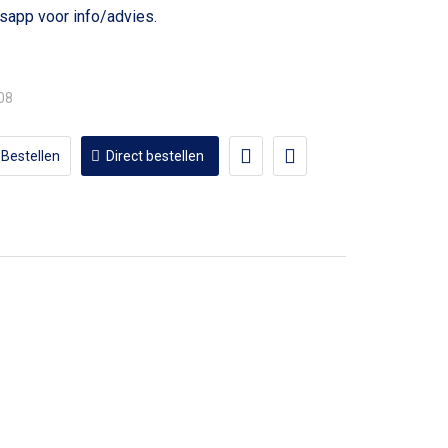
voor info/advies.
,08
Bestellen
Direct bestellen