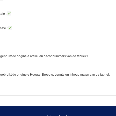
✓
afe :
✓
safe :
gebruikt de originele artikel en decor nummers van de fabriek !
 gebruikt de originele Hoogte, Breedte, Lengte en Inhoud maten van de fabriek !