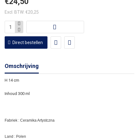
€24,50
Excl. BTW: €20,25
Direct bestellen
Omschrijving
H 14 cm
Inhoud 300 ml
Fabriek : Ceramika Artystczna
Land : Polen