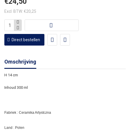
€24,50
Excl. BTW: €20,25
Direct bestellen
Omschrijving
H 14 cm
Inhoud 300 ml
Fabriek : Ceramika Artystczna
Land : Polen