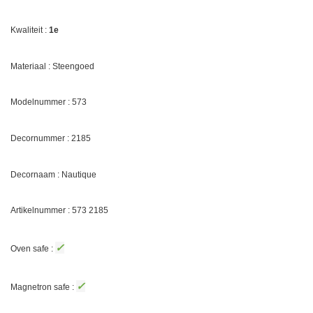
Kwaliteit :
1e
Materiaal : Steengoed
Modelnummer : 573
Decornummer :
2185
Decornaam :
Nautique
Artikelnummer : 573
2185
✓
Oven safe :
✓
Magnetron safe :