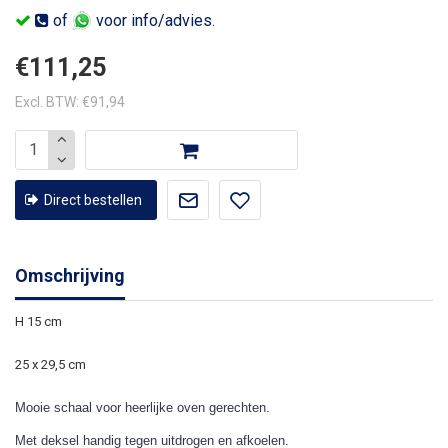
of
voor info/advies.
€111,25
Excl. BTW: €91,94
Direct bestellen
Omschrijving
H 15 cm
25 x 29,5 cm
Mooie schaal voor heerlijke oven gerechten.
Met deksel handig tegen uitdrogen en afkoelen.