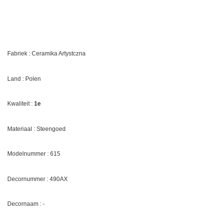
Fabriek : Ceramika Artystczna
Land : Polen
Kwaliteit :
1e
Materiaal : Steengoed
Modelnummer : 615
Decornummer :
490AX
Decornaam : -