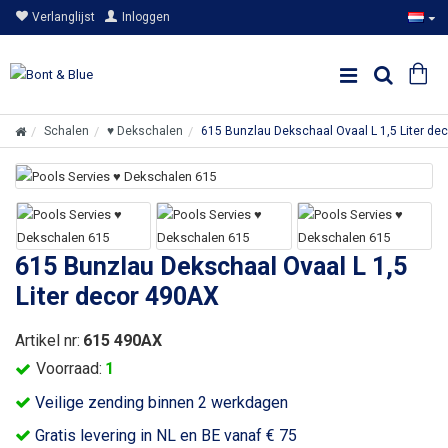
Verlanglijst
Inloggen
Schalen
♥ Dekschalen
615 Bunzlau Dekschaal Ovaal L 1,5 Liter de
615 Bunzlau Dekschaal Ovaal L 1,5
Liter decor 490AX
Artikel nr:
615 490AX
Voorraad:
1
Veilige zending binnen 2 werkdagen
Gratis levering in NL en BE vanaf € 75