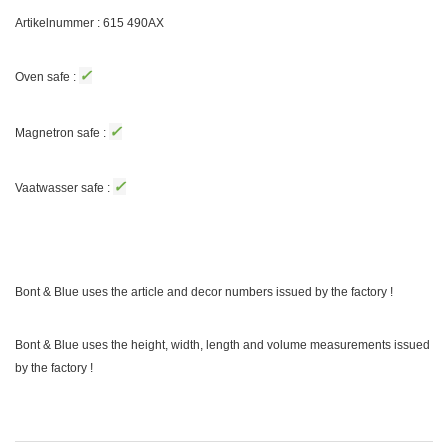
Artikelnummer : 615
490AX
✓
Oven safe :
✓
Magnetron safe :
✓
Vaatwasser safe :
Bont & Blue uses the article and decor numbers issued by the factory !
Bont & Blue uses the height, width, length and volume measurements issued
by the factory !