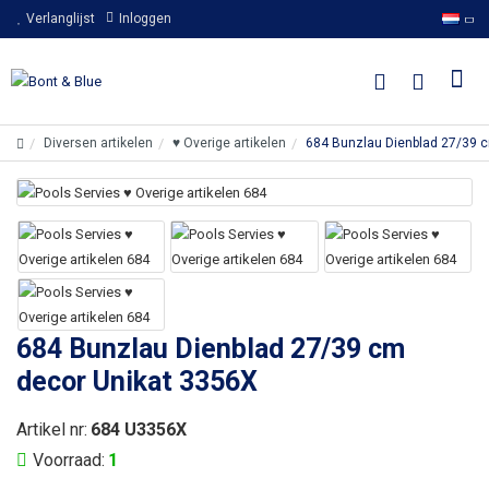
Verlanglijst
Inloggen
Diversen artikelen
♥ Overige artikelen
684 Bunzlau Dienblad 27/39 
684 Bunzlau Dienblad 27/39 cm
decor Unikat 3356X
Artikel nr:
684 U3356X
Voorraad:
1