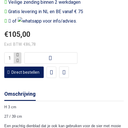
Veilige zending binnen 2 werkdagen
Gratis levering in NL en BE vanaf € 75
of
voor info/advies.
€105,00
Excl. BTW: €86,78
Direct bestellen
Omschrijving
H 3 cm
27 / 39 cm
Een prachtig dienblad dat je ook kan gebruiken voor de sier met mooie