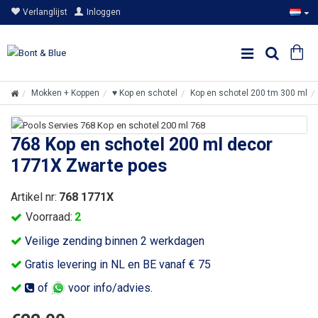
Verlanglijst
Inloggen
Mokken + Koppen
♥ Kop en schotel
Kop en schotel 200 tm 300 ml
768 Kop en schotel 200 ml decor
1771X Zwarte poes
Artikel nr:
768 1771X
Voorraad:
2
Veilige zending binnen 2 werkdagen
Gratis levering in NL en BE vanaf € 75
of
voor info/advies.