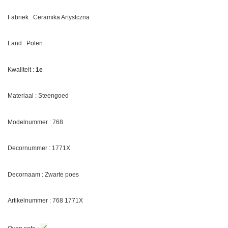
Fabriek : Ceramika Artystczna
Land : Polen
Kwaliteit :
1e
Materiaal : Steengoed
Modelnummer : 768
Decornummer :
1771X
Decornaam :
Zwarte poes
Artikelnummer : 768
1771X
✓