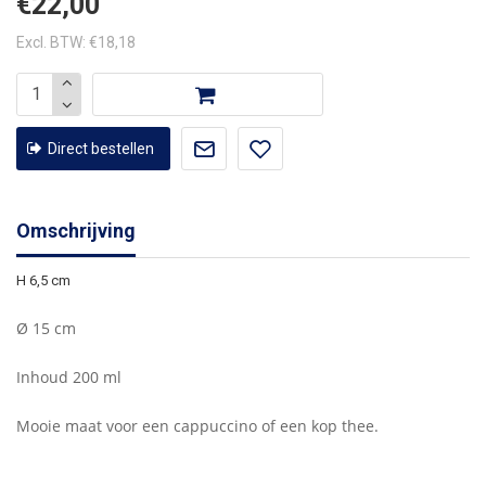
€22,00
Excl. BTW: €18,18
Direct bestellen
Omschrijving
H 6,5 cm
Ø 15 cm
Inhoud 200 ml
Mooie maat voor een cappuccino of een kop thee.