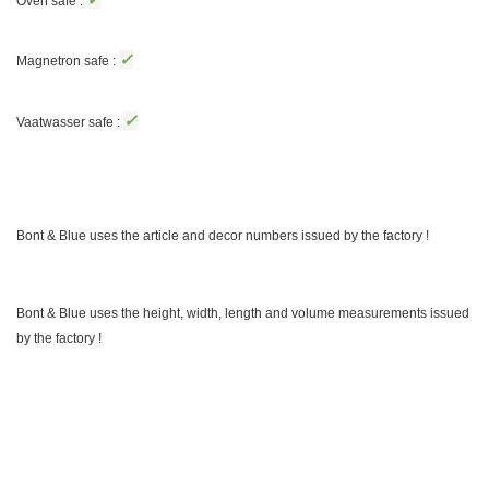
Oven safe :
✓
Magnetron safe :
✓
Vaatwasser safe :
Bont & Blue uses the article and decor numbers issued by the factory !
Bont & Blue uses the height, width, length and volume measurements issued
by the factory !