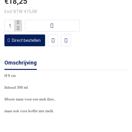
€18,25
Excl. BTW: €15,08
Direct bestellen
Omschrijving
H 9 cm
Inhoud 300 ml
Mooie maat voor een mok thee,
maar ook voor koffie met melk.