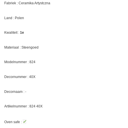
Fabriek : Ceramika Artystczna
Land : Polen
Kwaliteit :
1e
Materiaal : Steengoed
Modelnummer : 824
Decornummer :
40X
Decornaam : -
Artikelnummer : 824
40X
✓
Oven safe :