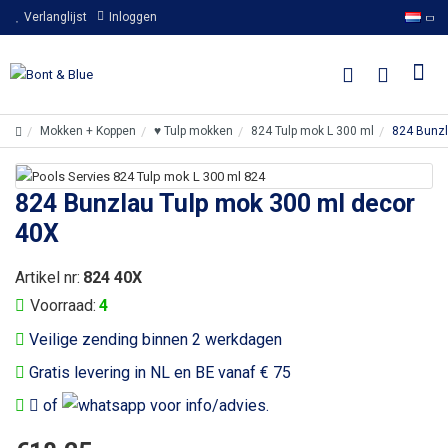
Verlanglijst
Inloggen
Mokken + Koppen
♥ Tulp mokken
824 Tulp mok L 300 ml
824 Bunzl
824 Bunzlau Tulp mok 300 ml decor
40X
Artikel nr:
824 40X
Voorraad:
4
Veilige zending binnen 2 werkdagen
Gratis levering in NL en BE vanaf € 75
of
voor info/advies.