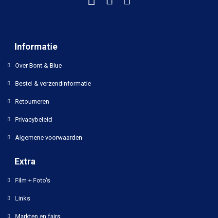
Informatie
Over Bont & Blue
Bestel & verzendinformatie
Retourneren
Privacybeleid
Algemene voorwaarden
Extra
Film + Foto's
Links
Markten en fairs