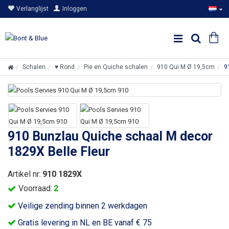
Verlanglijst
Inloggen
Schalen
♥ Rond
Pie en Quiche schalen
910 Qui M Ø 19,5cm
9
910 Bunzlau Quiche schaal M decor
1829X Belle Fleur
Artikel nr:
910 1829X
Voorraad:
2
Veilige zending binnen 2 werkdagen
Gratis levering in NL en BE vanaf € 75