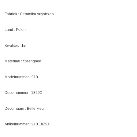
Fabriek : Ceramika Artystczna
Land : Polen
Kwaliteit :
1e
Materiaal : Steengoed
Modelnummer : 910
Decornummer :
1829X
Decornaam :
Belle Fleur
Artikelnummer : 910
1829X