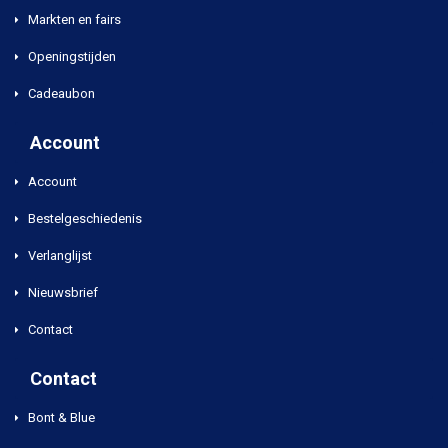
Markten en fairs
Openingstijden
Cadeaubon
Account
Account
Bestelgeschiedenis
Verlanglijst
Nieuwsbrief
Contact
Contact
Bont & Blue