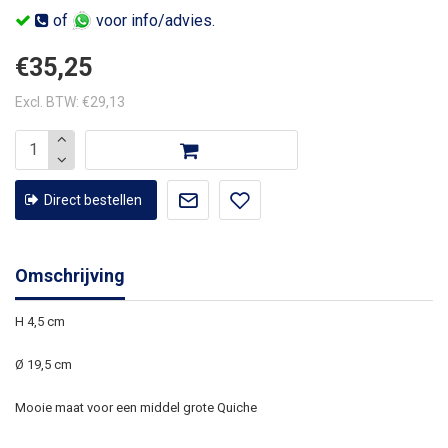
of
voor info/advies.
€35,25
Excl. BTW: €29,13
Direct bestellen
Omschrijving
H 4,5 cm
Ø 19,5 cm
Mooie maat voor een middel grote Quiche