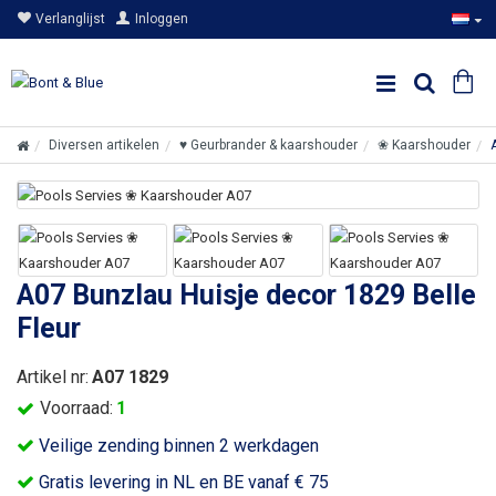
Verlanglijst
Inloggen
Diversen artikelen
♥ Geurbrander & kaarshouder
❀ Kaarshouder
A07 Bunzlau Huisje decor 1829 Belle
Fleur
Artikel nr:
A07 1829
Voorraad:
1
Veilige zending binnen 2 werkdagen
Gratis levering in NL en BE vanaf € 75