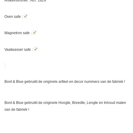
Artikelnummer : A07
1829
✓
Oven safe :
✓
Magnetron safe :
✓
Vaatwasser safe :
Bont & Blue gebruikt de originele artikel en decor nummers van de fabriek !
Bont & Blue gebruikt de originele Hoogte, Breedte, Lengte en Inhoud maten
van de fabriek !