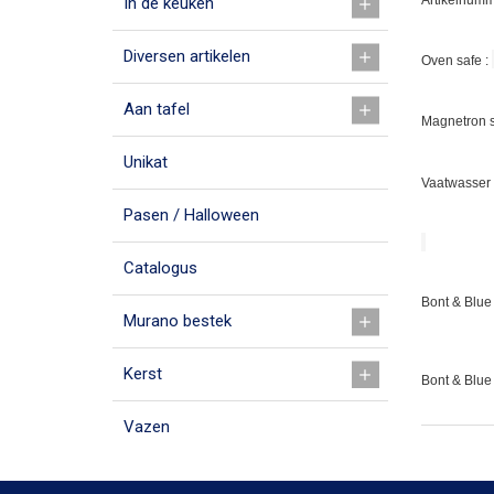
Artikelnumm
In de keuken
Diversen artikelen
Oven safe :
Aan tafel
Magnetron s
Unikat
Vaatwasser 
Pasen / Halloween
Catalogus
Bont & Blue 
Murano bestek
Kerst
Bont & Blue
Vazen