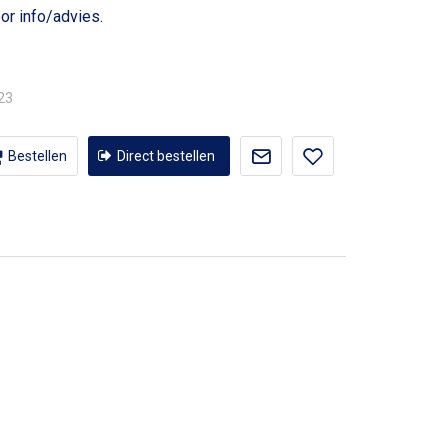
or info/advies.
,23
Bestellen
Direct bestellen