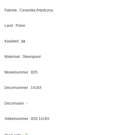
Fabriek : Ceramika Artystczna
Land : Polen
Kwaliteit :
1e
Materiaal : Steengoed
Modelnummer : B35
Decornummer :
1418X
Decornaam :
-
Artikelnummer : B35
1418X
✓