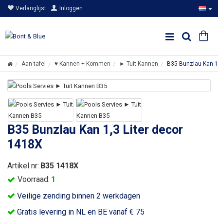
Verlanglijst
Inloggen
Aan tafel
♥ Kannen + Kommen
► Tuit Kannen
B35 Bunzlau Kan 1
B35 Bunzlau Kan 1,3 Liter decor
1418X
Artikel nr:
B35 1418X
Voorraad:
1
Veilige zending binnen 2 werkdagen
Gratis levering in NL en BE vanaf € 75