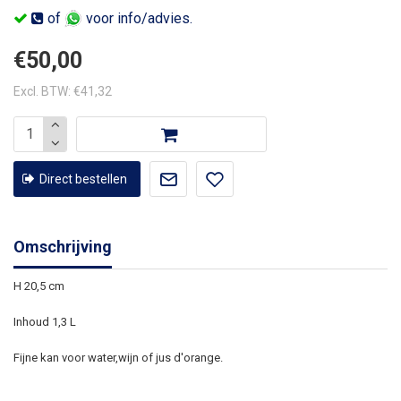
of
voor info/advies.
€50,00
Excl. BTW: €41,32
Direct bestellen
Omschrijving
H 20,5 cm
Inhoud 1,3 L
Fijne kan voor water,wijn of jus d'orange.