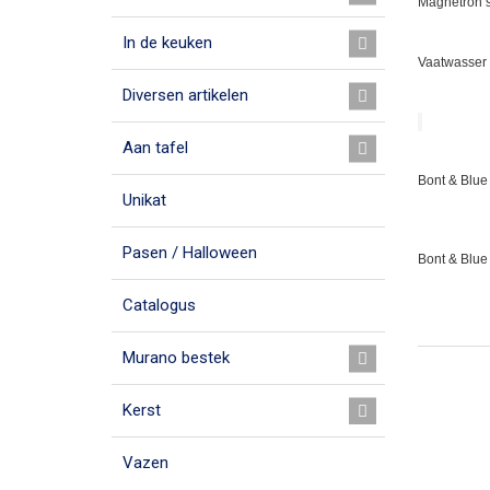
Magnetron s
In de keuken
Vaatwasser 
Diversen artikelen
Aan tafel
Bont & Blue 
Unikat
Pasen / Halloween
Bont & Blue
Catalogus
Murano bestek
Kerst
Vazen