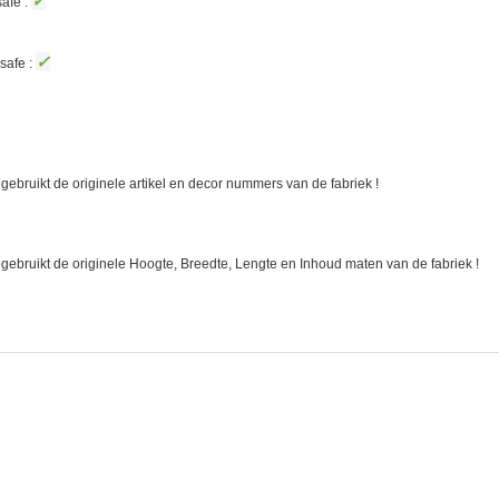
✓
afe :
✓
safe :
gebruikt de originele artikel en decor nummers van de fabriek !
 gebruikt de originele Hoogte, Breedte, Lengte en Inhoud maten van de fabriek !