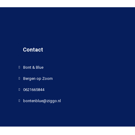
Contact
Bont & Blue
Bergen op Zoom
0621665844
bontenblue@ziggo.nl