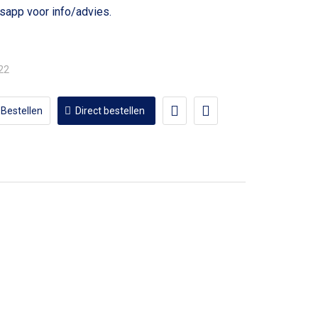
voor info/advies.
,22
Bestellen
Direct bestellen