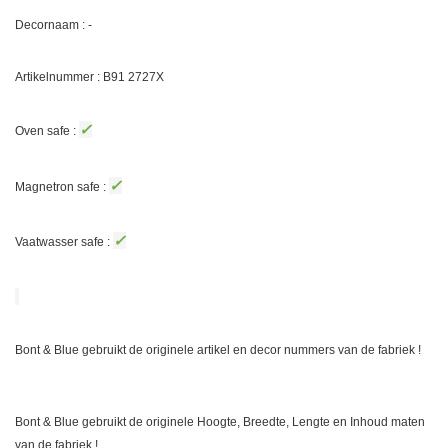
Decornaam : -
Artikelnummer : B91
2727X
✓
Oven safe :
✓
Magnetron safe :
✓
Vaatwasser safe :
Bont & Blue gebruikt de originele artikel en decor nummers van de fabriek !
Bont & Blue gebruikt de originele Hoogte, Breedte, Lengte en Inhoud maten
van de fabriek !