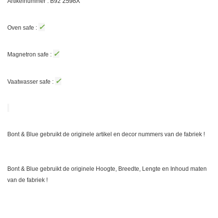
2598X
Artikelnummer : B92
✓
Oven safe :
✓
Magnetron safe :
✓
Vaatwasser safe :
Bont & Blue gebruikt de originele artikel en decor nummers van de fabriek !
Bont & Blue gebruikt de originele Hoogte, Breedte, Lengte en Inhoud maten
van de fabriek !