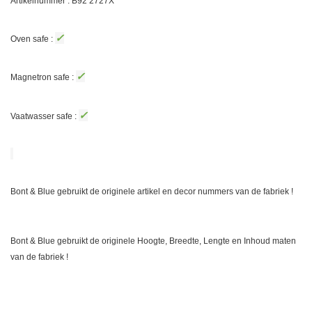
Artikelnummer : B92
2727X
✓
Oven safe :
✓
Magnetron safe :
✓
Vaatwasser safe :
Bont & Blue gebruikt de originele artikel en decor nummers van de fabriek !
Bont & Blue gebruikt de originele Hoogte, Breedte, Lengte en Inhoud maten
van de fabriek !