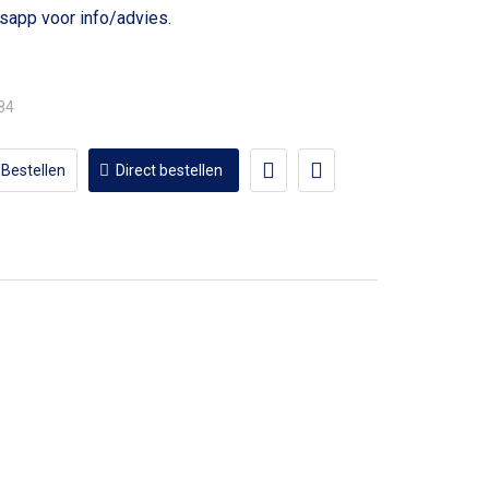
voor info/advies.
,84
Bestellen
Direct bestellen