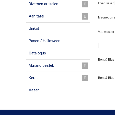
Oven safe :
Diversen artikelen
Aan tafel
Magnetron s
Unikat
Vaatwasser 
Pasen / Halloween
Catalogus
Bont & Blue 
Murano bestek
Kerst
Bont & Blue
Vazen