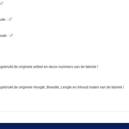
✓
✓
afe :
✓
safe :
gebruikt de originele artikel en decor nummers van de fabriek !
 gebruikt de originele Hoogte, Breedte, Lengte en Inhoud maten van de fabriek !