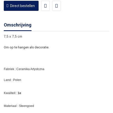
Direct bestellen
Omschrijving
7,5 x 7,5 cm
Om op te hangen als decoratie.
Fabriek :
Ceramika Artystczna
Land : Polen
Kwaliteit :
1e
Materiaal : Steengoed