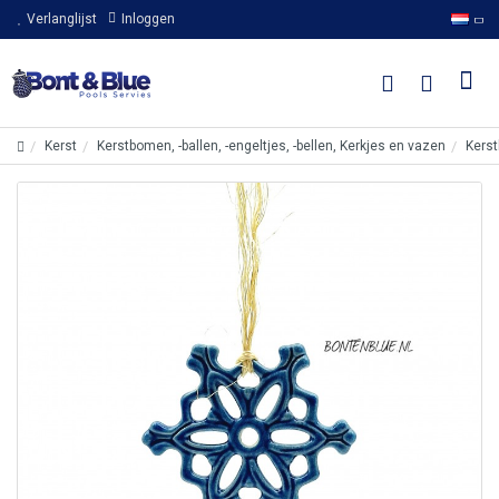
Verlanglijst
Inloggen
Kerst
Kerstbomen, -ballen, -engeltjes, -bellen, Kerkjes en vazen
Kerst