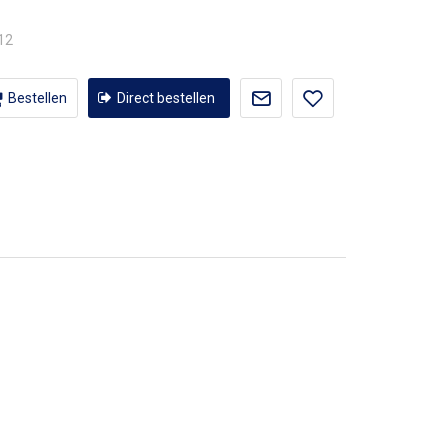
,12
Bestellen
Direct bestellen