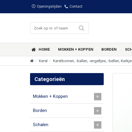
Openingstijden
Contact
HOME
MOKKEN + KOPPEN
BORDEN
SC
Kerst
Kerstbomen, -ballen, -engeltjes, -bellen, Kerkj
Categorieën
Mokken + Koppen
Borden
Schalen