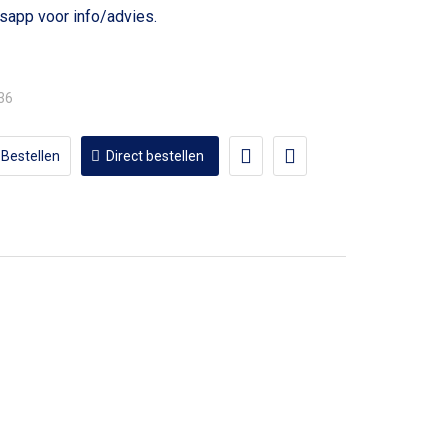
voor info/advies.
,36
Bestellen
Direct bestellen