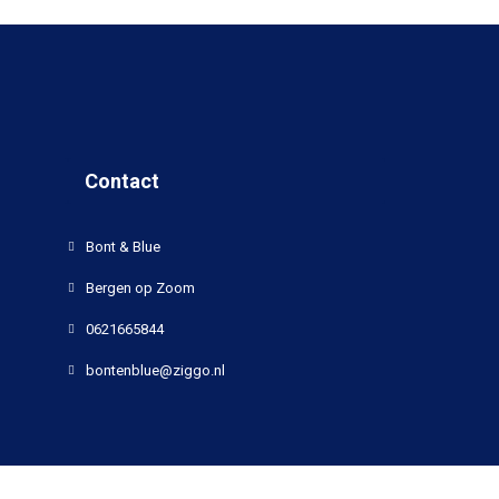
Contact
Bont & Blue
Bergen op Zoom
0621665844
bontenblue@ziggo.nl