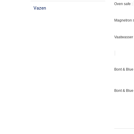
Oven safe :
Vazen
Magnetron s
Vaatwasser 
Bont & Blue 
Bont & Blue