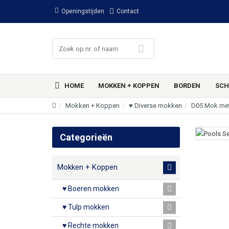
Openingstijden
Contact
HOME
MOKKEN + KOPPEN
BORDEN
SCH
Mokken + Koppen
♥ Diverse mokken
D05 Mok met
Categorieën
Mokken + Koppen
♥ Boeren mokken
♥ Tulp mokken
♥ Rechte mokken