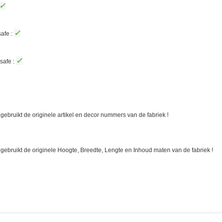
✓
✓
afe :
✓
safe :
gebruikt de originele artikel en decor nummers van de fabriek !
 gebruikt de originele Hoogte, Breedte, Lengte en Inhoud maten van de fabriek !