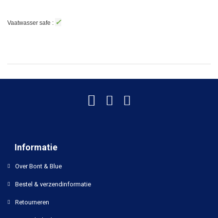
✓
Vaatwasser safe :
Informatie
Over Bont & Blue
Bestel & verzendinformatie
Retourneren