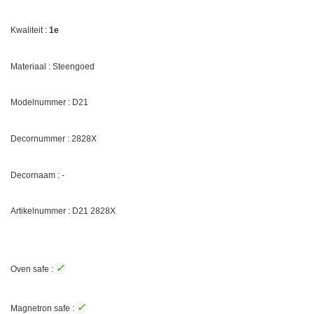
Kwaliteit :
1e
Materiaal : Steengoed
Modelnummer : D21
Decornummer :
2828X
Decornaam : -
Artikelnummer : D21
2828X
✓
Oven safe :
✓
Magnetron safe :