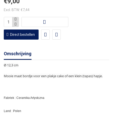
€9,00
Excl. BTW: €7,44
Direct bestellen
Omschrijving
Ø 12,3 cm
Mooie maat bordje voor een plakje cake of een klein (tapas) hapje.
Fabriek : Ceramika Artystczna
Land : Polen