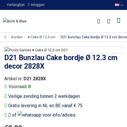
Verlanglijst
Inloggen
Borden
♥ Cake Ø 12,3 cm
D21 Bunzlau Cake bordje Ø 12.3 cm deco
D21 Bunzlau Cake bordje Ø 12.3 cm
decor 2828X
Artikel nr:
D21 2828X
Voorraad:
8
Veilige zending binnen 2 werkdagen
Gratis levering in NL en BE vanaf € 75
of
voor info/advies.