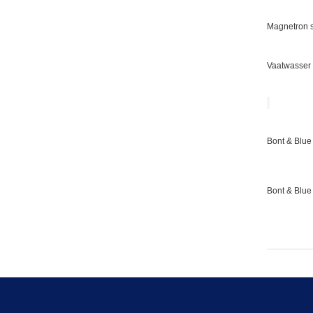
Magnetron s
Vaatwasser 
Bont & Blue 
Bont & Blue