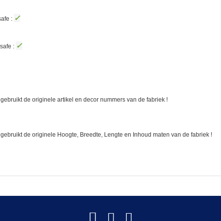
✓
afe :
✓
safe :
gebruikt de originele artikel en decor nummers van de fabriek !
 gebruikt de originele Hoogte, Breedte, Lengte en Inhoud maten van de fabriek !