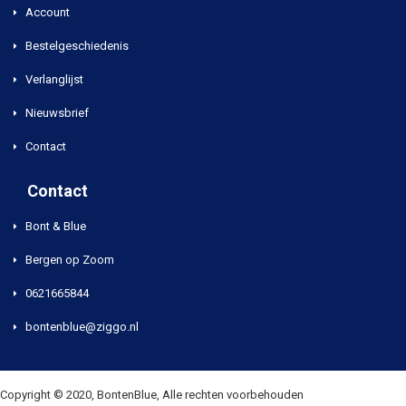
Account
Bestelgeschiedenis
Verlanglijst
Nieuwsbrief
Contact
Contact
Bont & Blue
Bergen op Zoom
0621665844
bontenblue@ziggo.nl
Copyright © 2020, BontenBlue, Alle rechten voorbehouden