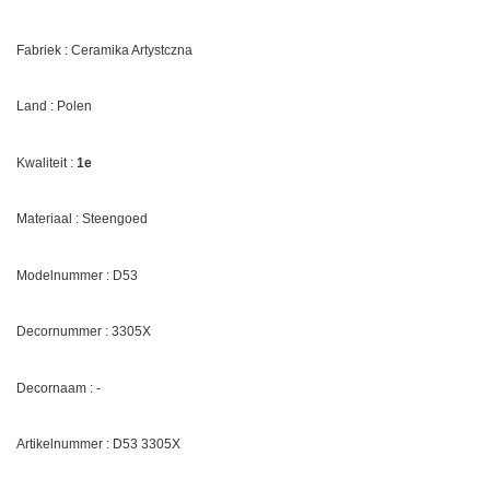
Fabriek : Ceramika Artystczna
Land : Polen
Kwaliteit :
1e
Materiaal : Steengoed
Modelnummer : D53
Decornummer :
3305X
Decornaam : -
Artikelnummer : D53
3305X