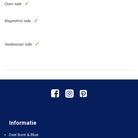
✓
Oven safe :
✓
Magnetron safe :
✓
Vaatwasser safe :
Informatie
Over Bont & Blue