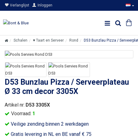
Verlanglijst
Inloggen
Schalen
♥ Taart en Serveer
Rond
D53 Bunzlau Pizza / Serveerpl
D53 Bunzlau Pizza / Serveerplateau
Ø 33 cm decor 3305X
Artikel nr:
D53 3305X
Voorraad:
1
Veilige zending binnen 2 werkdagen
Gratis levering in NL en BE vanaf € 75