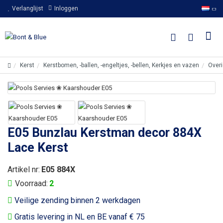
Verlanglijst
Inloggen
Kerst
Kerstbomen, -ballen, -engeltjes, -bellen, Kerkjes en vazen
Overi
E05 Bunzlau Kerstman decor 884X
Lace Kerst
Artikel nr:
E05 884X
Voorraad:
2
Veilige zending binnen 2 werkdagen
Gratis levering in NL en BE vanaf € 75