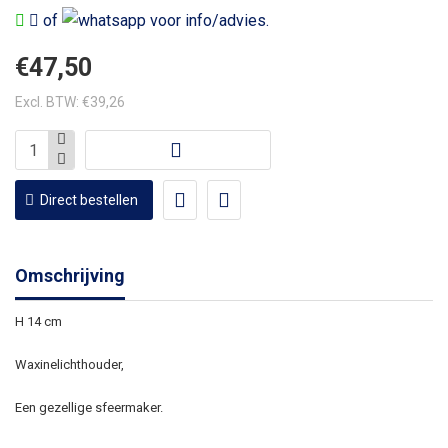
of
voor info/advies.
€47,50
Excl. BTW: €39,26
Direct bestellen
Omschrijving
H 14 cm
Waxinelichthouder,
Een gezellige sfeermaker.