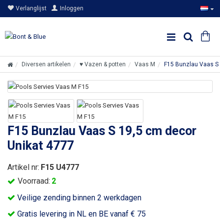
Verlanglijst
Inloggen
Diversen artikelen
♥ Vazen & potten
Vaas M
F15 Bunzlau Vaas S 
F15 Bunzlau Vaas S 19,5 cm decor
Unikat 4777
Artikel nr:
F15 U4777
Voorraad:
2
Veilige zending binnen 2 werkdagen
Gratis levering in NL en BE vanaf € 75