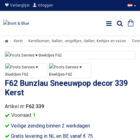
Verlanglijst
Inloggen
Kerst
Kerstbomen, -ballen, -engeltjes, -bellen, Kerkjes en vazen
Over
F62 Bunzlau Sneeuwpop decor 339
Kerst
Artikel nr:
F62 339
Voorraad:
1
Veilige zending binnen 2 werkdagen
Gratis levering in NL en BE vanaf € 75