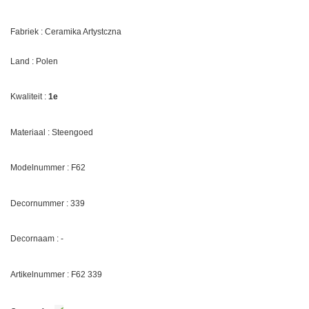
Fabriek : Ceramika Artystczna
Land : Polen
Kwaliteit :
1e
Materiaal : Steengoed
Modelnummer : F62
Decornummer : 339
Decornaam : -
Artikelnummer : F62
339