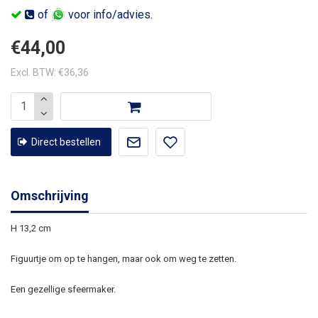
of
voor info/advies.
€44,00
Excl. BTW: €36,36
Direct bestellen
Omschrijving
H 13,2 cm
Figuurtje om op te hangen, maar ook om weg te zetten.
Een gezellige sfeermaker.