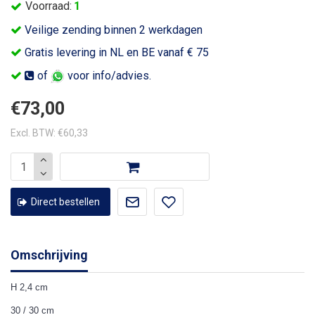
Voorraad:
1
Veilige zending binnen 2 werkdagen
Gratis levering in NL en BE vanaf € 75
of
voor info/advies.
€73,00
Excl. BTW: €60,33
Direct bestellen
Omschrijving
H 2,4 cm
30 / 30 cm