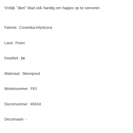
Vrolijk "dien" blad ook handig om hapjes op te serveren.
Fabriek : Ceramika Artystczna
Land : Polen
Kwaliteit :
1e
Materiaal : Steengoed
Modelnummer : F83
Decornummer :
490AX
Decornaam : -