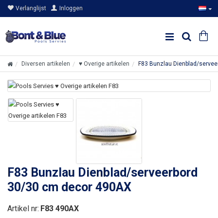
Verlanglijst
Inloggen
Diversen artikelen
♥ Overige artikelen
F83 Bunzlau Dienblad/serve
F83 Bunzlau Dienblad/serveerbord
30/30 cm decor 490AX
Artikel nr:
F83 490AX