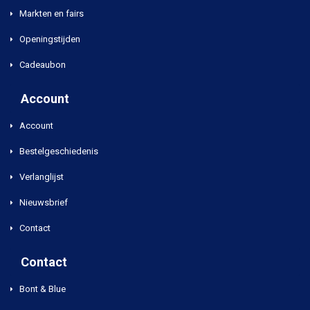
Markten en fairs
Openingstijden
Cadeaubon
Account
Account
Bestelgeschiedenis
Verlanglijst
Nieuwsbrief
Contact
Contact
Bont & Blue