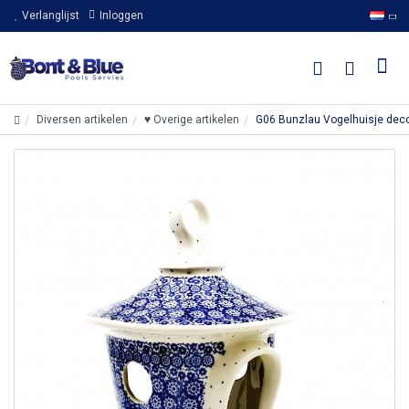
Verlanglijst
Inloggen
Diversen artikelen
♥ Overige artikelen
G06 Bunzlau Vogelhuisje dec