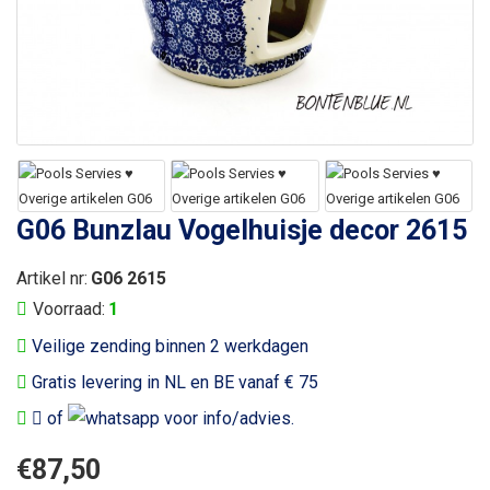
G06 Bunzlau Vogelhuisje decor 2615
Artikel nr:
G06 2615
Voorraad:
1
Veilige zending binnen 2 werkdagen
Gratis levering in NL en BE vanaf € 75
of
voor info/advies.
€87,50