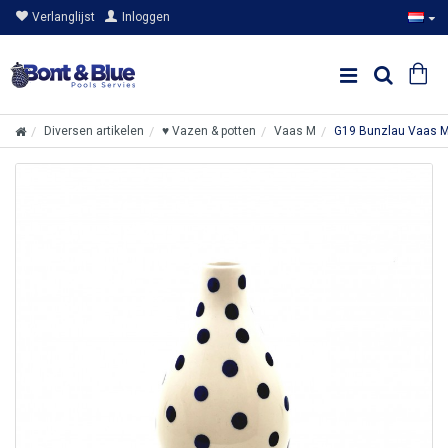
Verlanglijst
Inloggen
Diversen artikelen
♥ Vazen & potten
Vaas M
G19 Bunzlau Vaas M