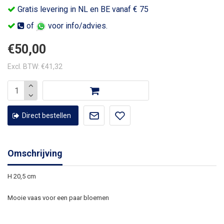
Gratis levering in NL en BE vanaf € 75
of
voor info/advies.
€50,00
Excl. BTW: €41,32
Direct bestellen
Omschrijving
H 20,5 cm
Mooie vaas voor een paar bloemen